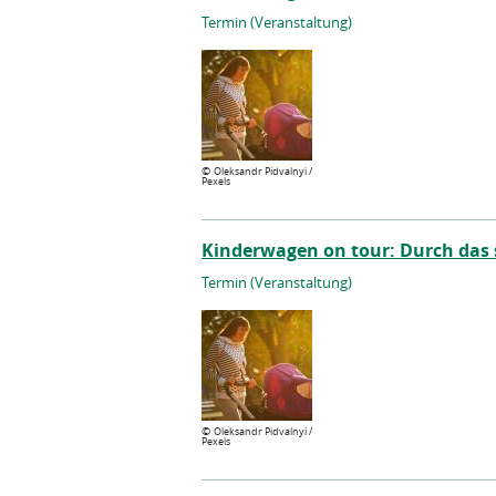
Termin (Veranstaltung)
©
Oleksandr Pidvalnyi /
Pexels
Kinderwagen on tour: Durch das 
Termin (Veranstaltung)
©
Oleksandr Pidvalnyi /
Pexels