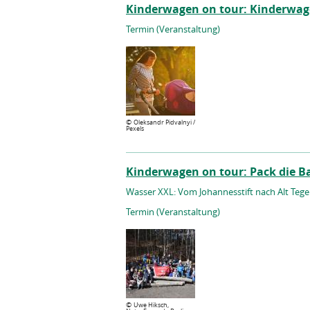
Kinderwagen on tour: Kinderwag
Termin (Veranstaltung)
©
Oleksandr Pidvalnyi /
Pexels
Kinderwagen on tour: Pack die B
Wasser XXL: Vom Johannesstift nach Alt Tegel
Termin (Veranstaltung)
©
Uwe Hiksch,