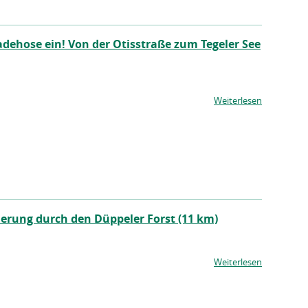
dehose ein! Von der Otisstraße zum Tegeler See
Weiterlesen
rung durch den Düppeler Forst (11 km)
Weiterlesen