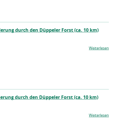
rung durch den Düppeler Forst (ca. 10 km)
Weiterlesen
rung durch den Düppeler Forst (ca. 10 km)
Weiterlesen