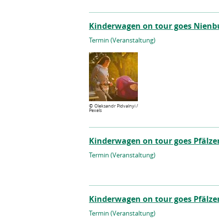
Kinderwagen on tour goes Nienb
Termin (Veranstaltung)
©
Oleksandr Pidvalnyi /
Pexels
Kinderwagen on tour goes Pfälze
Termin (Veranstaltung)
Kinderwagen on tour goes Pfälze
Termin (Veranstaltung)