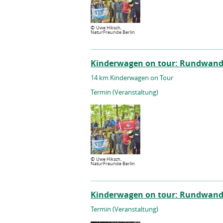
©
Uwe Hiksch,
NaturFreunde Berlin
Kinderwagen on tour: Rundwand
14 km Kinderwagen on Tour
Termin (Veranstaltung)
©
Uwe Hiksch,
NaturFreunde Berlin
Kinderwagen on tour: Rundwande
Termin (Veranstaltung)