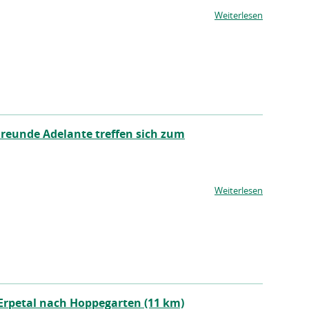
Weiterlesen
reunde Adelante treffen sich zum
Weiterlesen
Erpetal nach Hoppegarten (11 km)