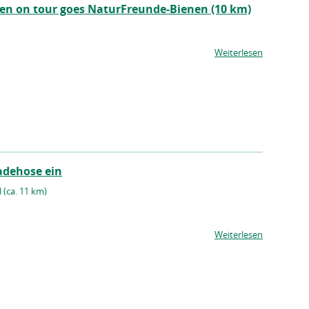
en on tour goes NaturFreunde-Bienen (10 km)
Weiterlesen
adehose ein
 (ca. 11 km)
Weiterlesen