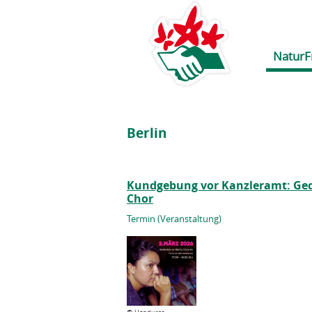
NaturF
Berlin
Kundgebung vor Kanzleramt: Ged
Chor
Termin (Veranstaltung)