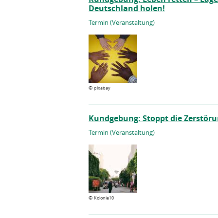
Deutschland holen!
Termin (Veranstaltung)
©
pixabay
Kundgebung: Stoppt die Zerstöru
Termin (Veranstaltung)
©
Kolonie10