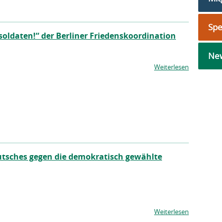
Sp
ldaten!“ der Berliner Friedenskoordination
New
Weiterlesen
utsches gegen die demokratisch gewählte
Weiterlesen