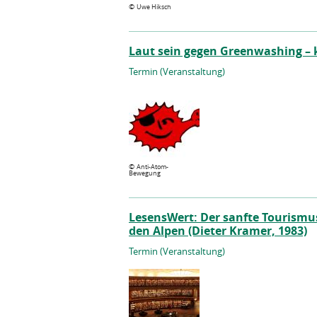
©
Uwe Hiksch
Laut sein gegen Greenwashing – 
Termin (Veranstaltung)
©
Anti-Atom-
Bewegung
LesensWert: Der sanfte Tourismus
den Alpen (Dieter Kramer, 1983)
Termin (Veranstaltung)