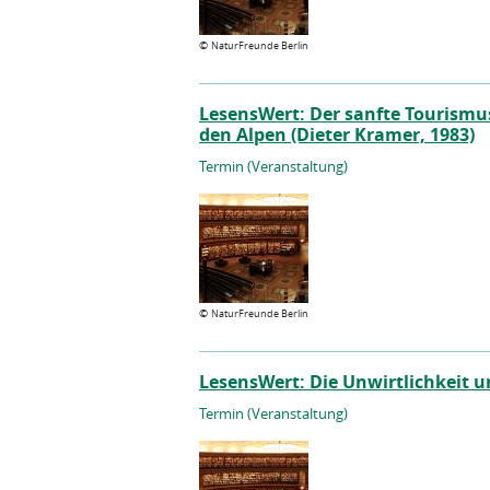
©
NaturFreunde Berlin
LesensWert: Der sanfte Tourismus
den Alpen (Dieter Kramer, 1983)
Termin (Veranstaltung)
©
NaturFreunde Berlin
LesensWert: Die Unwirtlichkeit u
Termin (Veranstaltung)