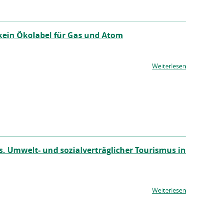
kein Ökolabel für Gas und Atom
Weiterlesen
. Umwelt- und sozialverträglicher Tourismus in
Weiterlesen