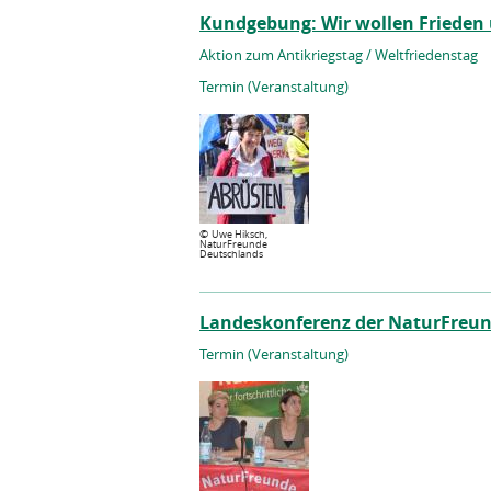
Kundgebung: Wir wollen Frieden 
Aktion zum Antikriegstag / Weltfriedenstag
Termin (Veranstaltung)
©
Uwe Hiksch,
NaturFreunde
Deutschlands
Landeskonferenz der NaturFreun
Termin (Veranstaltung)