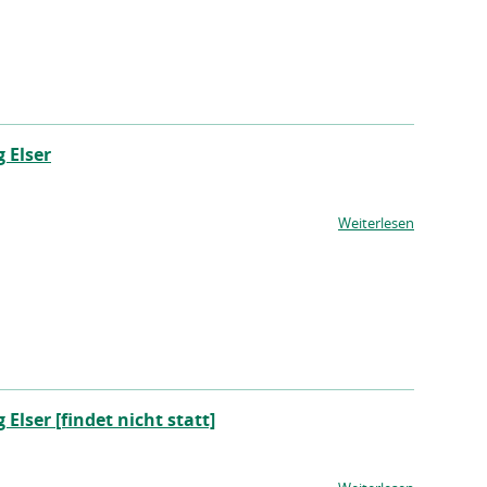
 Elser
Weiterlesen
lser [findet nicht statt]