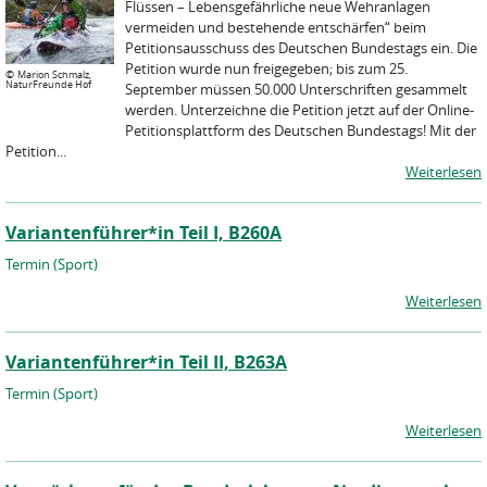
Flüssen – Lebensgefährliche neue Wehranlagen
vermeiden und bestehende entschärfen“ beim
Petitionsausschuss des Deutschen Bundestags ein. Die
Petition wurde nun freigegeben; bis zum 25.
©
Marion Schmalz,
NaturFreunde Hof
September müssen 50.000 Unterschriften gesammelt
werden. Unterzeichne die Petition jetzt auf der Online-
Petitionsplattform des Deutschen Bundestags! Mit der
Petition...
Weiterlesen
Variantenführer*in Teil I, B260A
Termin (Sport)
Weiterlesen
Variantenführer*in Teil II, B263A
Termin (Sport)
Weiterlesen