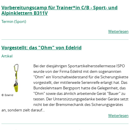
Vorbereitungscamp für Trainer*in C/B - Sport- und
Alpinklettern B311V
Termin (Sport)
Weiterlesen
Vorgestellt: das "Ohm" von Edelrid
Artikel
Bei der diesjährigen Sportartikelherstellermesse ISPO
wurde von der Firma Edelrid mit dem sogenannten
"Ohm" ein Vorschaltwiderstand für die Sicherungskette
vorgestellt, der mittlerweile Serienreife erlangt hat. Das
Bundeslehrteam Bergsport hatte die Gelegenheit, das
"Ohm" sowie das ähnlich arbeitende Gerät "Bauer" zu
©
Edelrid
testen. Der Unterstützungsgedanke beider Geräte setzt
nicht bei der Bremsmechanik des Sicherungsgerätes
an, sondern zielt darauf...
Weiterlesen