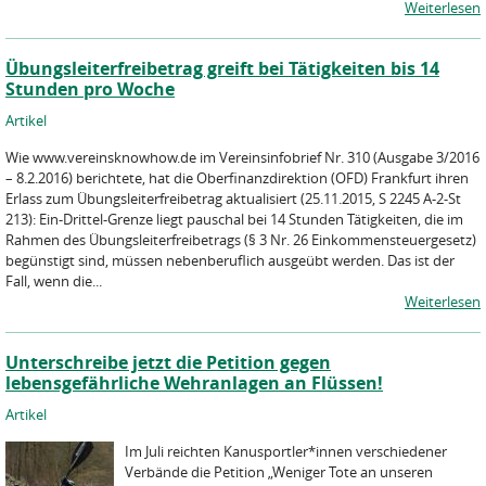
Weiterlesen
Übungsleiterfreibetrag greift bei Tätigkeiten bis 14
Stunden pro Woche
Artikel
Wie www.vereinsknowhow.de im Vereinsinfobrief Nr. 310 (Ausgabe 3/2016
– 8.2.2016) berichtete, hat die Oberfinanzdirektion (OFD) Frankfurt ihren
Erlass zum Übungsleiterfreibetrag aktualisiert (25.11.2015, S 2245 A-2-St
213): Ein-Drittel-Grenze liegt pauschal bei 14 Stunden Tätigkeiten, die im
Rahmen des Übungsleiterfreibetrags (§ 3 Nr. 26 Einkommensteuergesetz)
begünstigt sind, müssen nebenberuflich ausgeübt werden. Das ist der
Fall, wenn die...
Weiterlesen
Unterschreibe jetzt die Petition gegen
lebensgefährliche Wehranlagen an Flüssen!
Artikel
Im Juli reichten Kanusportler*innen verschiedener
Verbände die Petition „Weniger Tote an unseren