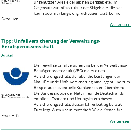
NaturFreunde
ungenutzten Areale der alpinen Berggebiete. Im
Salzburg
Gegensatz zur Infrastruktur der Skigebiete, die sich
kaum oder nur langwierig rückbauen lässt, können
Skitouren-...
Weiterlesen
Tipp: Unfallversicherung der Verwaltungs-
Berufsgenossenschaft
Artikel
Die freiwillige Unfallversicherung bei der Verwaltungs-
Berufsgenossenschaft (VBG) bietet einen
Versicherungsschutz, der über die Leistungen der
NaturFreunde-Unfallversicherung hinausgeht und zum
Beispiel auch eventuelle Krankenkosten übernimmt.
Die Bundesgruppe der NaturFreunde Deutschlands
©
Verwaltungs-
Berufsgenossenschaft
empfiehlt Trainern und Übungsleitern diesen
Versicherungsschutz, dessen Jahresbeitrag bei 3,20
Euro liegt. Auch übernimmt die VBG die Kosten für
Erste-Hilfe-...
Weiterlesen