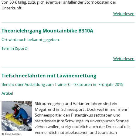
von 50 € fällig, zuzüglich eventuell anfallender Stornokosten der
Unterkunft.
Weiterlesen
Theorielehrgang Mountainbike B310A
Ort wird noch bekannt gegeben.
Termin (Sport)
Weiterlesen
Tiefschneefahrten mit Lawinenrettung
Bericht über Ausbildung zum Trainer C – Skitouren im Frühjahr 2015
Artikel
Skitourengehen und Variantenfahren sind ein
Megatrend im Schneesport . Doch weil immer mehr
Schneesportler den Pistenzirkus satthaben und
stattdessen ihre Schwünge im unverspurten Schnee
ziehen wollen, steigt natürlich auch der Druck auf die
vermeintlich naturbelassenen und touristisch
©
Timo Kessler,