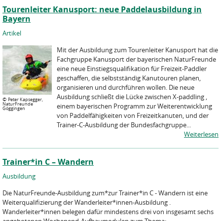
Tourenleiter Kanusport: neue Paddelausbildung in
Bayern
Artikel
Mit der Ausbildung zum Tourenleiter Kanusport hat die
Fachgruppe Kanusport der bayerischen NaturFreunde
eine neue Einstiegsqualifikation für Freizeit-Paddler
geschaffen, die selbstständig Kanutouren planen,
organisieren und durchführen wollen. Die neue
Ausbildung schließt die Lücke zwischen X-paddling ,
©
Peter Kapsegger,
NaturFreunde
einem bayerischen Programm zur Weiterentwicklung
Göggingen
von Paddelfähigkeiten von Freizeitkanuten, und der
Trainer-C-Ausbildung der Bundesfachgruppe...
Weiterlesen
Trainer*in C – Wandern
Ausbildung
Die NaturFreunde-Ausbildung zum*zur Trainer*in C - Wandern ist eine
Weiterqualifizierung der Wanderleiter*innen-Ausbildung .
Wanderleiter*innen belegen dafür mindestens drei von insgesamt sechs