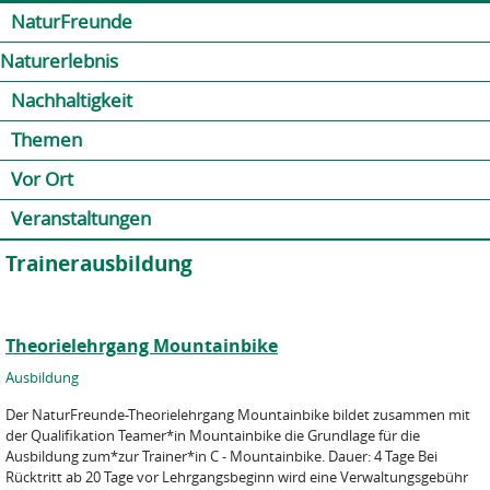
Jump to navigation
Kontakt
Presse
Shop
NaturFreunde
Naturerlebnis
Nachhaltigkeit
Themen
Vor Ort
Veranstaltungen
Trainerausbildung
Theorielehrgang Mountainbike
Ausbildung
Der NaturFreunde-Theorielehrgang Mountainbike bildet zusammen mit
der Qualifikation Teamer*in Mountainbike die Grundlage für die
Ausbildung zum*zur Trainer*in C - Mountainbike. Dauer: 4 Tage Bei
Rücktritt ab 20 Tage vor Lehrgangsbeginn wird eine Verwaltungsgebühr