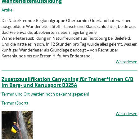
Wanderleiterausbildung
Artikel
Die NaturFreunde-Regionalgruppe Oberbarnim-Oderland hat zwei neu
ausgebildete Wanderleiter. Steffi Hansch und Klaus Schluchter, beide aus
Bad Freienwalde, absolvierten sieben Tage lang eine
Wanderleiterausbildung im Naturfreundehaus Teutoburg bei Bielefeld.
Und die hatte es in sich: In 12 Stunden pro Tag wurde alles gelernt, was ein
künftiger Wanderleiter als Grundlage benötigt – von Recht über
Kartenkunde bis zur Ersten Hilfe. Am Ende stand...
Weiterlesen
Zusatzqualifikation Canyoning für Trainer*innen C/B
im Berg- und Kanusport B325A
Termin und Ort werden noch bekannt gegeben!
Termin (Sport)
Weiterlesen