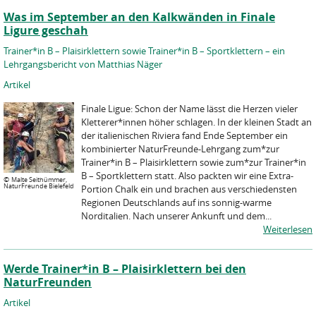
Was im September an den Kalkwänden in Finale
Ligure geschah
Trainer*in B – Plaisirklettern sowie Trainer*in B – Sportklettern – ein
Lehrgangsbericht von Matthias Näger
Artikel
Finale Ligue: Schon der Name lässt die Herzen vieler
Kletterer*innen höher schlagen. In der kleinen Stadt an
der italienischen Riviera fand Ende September ein
kombinierter NaturFreunde-Lehrgang zum*zur
Trainer*in B – Plaisirklettern sowie zum*zur Trainer*in
B – Sportklettern statt. Also packten wir eine Extra-
©
Malte Seithümmer,
NaturFreunde Bielefeld
Portion Chalk ein und brachen aus verschiedensten
Regionen Deutschlands auf ins sonnig-warme
Norditalien. Nach unserer Ankunft und dem...
Weiterlesen
Werde Trainer*in B – Plaisirklettern bei den
NaturFreunden
Artikel