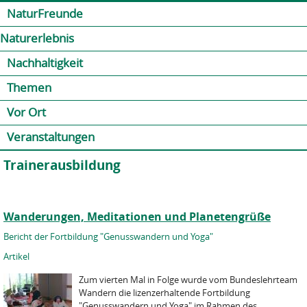
Jump to navigation
Kontakt
Presse
Shop
NaturFreunde
Naturerlebnis
Nachhaltigkeit
Themen
Vor Ort
Veranstaltungen
Trainerausbildung
Wanderungen, Meditationen und Planetengrüße
Bericht der Fortbildung "Genusswandern und Yoga"
Artikel
Zum vierten Mal in Folge wurde vom Bundeslehrteam
Wandern die lizenzerhaltende Fortbildung
"Genusswandern und Yoga" im Rahmen des