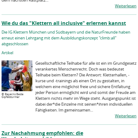
dem nächsten Rastplatz...
Weiterlesen
Wie du das "Klettern all inclusive" erlernen kannst
Die IG Klettern München und Südbayern und die NaturFreunde haben
erneut einen Lehrgang mit dem Ausbildungskonzept "climb:all"
abgeschlossen
Artikel
Gesellschaftliche Teilhabe für alle ist ein im Grundgesetz
verankertes Menschenrecht. Doch was bedeutet
Teilhabe beim Klettern? Die Antwort: Kletterhallen, -
kurse und -trainings als einen Ort zu gestalten, in
welchem eine möglichst freie und sichere Entfaltung
jeder Person ermöglicht wird und somit der Freude am
©
Bayerns Beste
Gipfelstürmer
Klettern nichts mehr im Wege steht. Ausgangspunkt ist
dabei der*die Einzelne mit seinen*ihren individuellen
Fähigkeiten. Im gemeinsamen...
Weiterlesen
Zur Nachahmung empfohlen: die