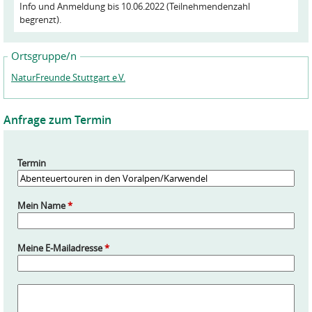
Info und Anmeldung bis 10.06.2022 (Teilnehmendenzahl
begrenzt).
Ortsgruppe/n
NaturFreunde Stuttgart e.V.
Anfrage zum Termin
Termin
Mein Name
*
Meine E-Mailadresse
*
A
n