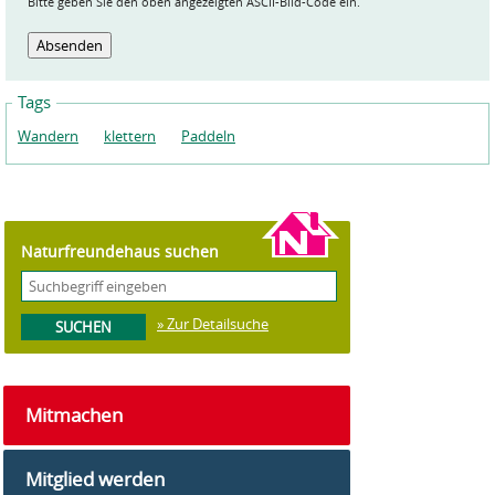
Bitte geben Sie den oben angezeigten ASCII-Bild-Code ein.
Tags
Wandern
klettern
Paddeln
Naturfreundehaus suchen
» Zur Detailsuche
Mitmachen
Mitglied werden