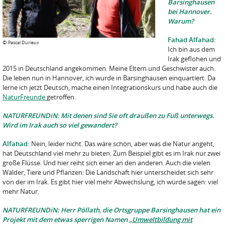
Barsinghausen
bei Hannover.
Warum?
Fahad Alfahad:
©
Pascal Durieux
Ich bin aus dem
Irak geflohen und
2015 in Deutschland angekommen. Meine Eltern und Geschwister auch.
Die leben nun in Hannover, ich wurde in Barsinghausen einquartiert. Da
lerne ich jetzt Deutsch, mache einen Integrationskurs und habe auch die
NaturFreunde
getroffen.
NATURFREUNDiN: Mit denen sind Sie oft draußen zu Fuß unterwegs.
Wird im Irak auch so viel gewandert?
Alfahad:
Nein, leider nicht. Das wäre schön, aber was die Natur angeht,
hat Deutschland viel mehr zu bieten. Zum Beispiel gibt es im Irak nur zwei
große Flüsse. Und hier reiht sich einer an den anderen. Auch die vielen
Wälder, Tiere und Pflanzen: Die Landschaft hier unterscheidet sich sehr
von der im Irak. Es gibt hier viel mehr Abwechslung, ich würde sagen: viel
mehr Natur.
NATURFREUNDiN: Herr Pöllath, die Ortsgruppe Barsinghausen hat ein
Projekt mit dem etwas sperrigen Namen „
Umweltbildung mit