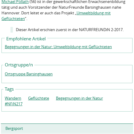
Michael Pöllath
(56) ist in der gewerkschaftlichen Erwachsenenbildung
tätig und auch Vorsitzender der NaturFreunde Barsinghausen nahe
Hannover. Dort leitet er auch das Projekt „
Umweltbildung mit
Geflüchteten
“.
Dieser Artikel erschien zuerst in der NATURFREUNDiN 2-2017.
Empfohlene Artikel
Begegnungen in der Natur: Umweltbildung mit Geflüchteten
Ortsgruppe/n
Ortsgruppe Barsinghausen
Tags
Wandern
Geflüchtete
Begegnungen in der Natur
#NFiN217
Bergsport