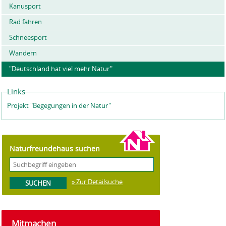
Kanusport
Rad fahren
Schneesport
Wandern
"Deutschland hat viel mehr Natur"
Links
Projekt "Begegungen in der Natur"
Naturfreundehaus suchen
» Zur Detailsuche
Mitmachen