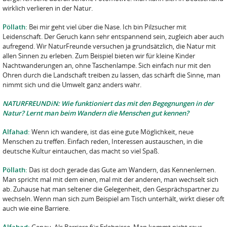
wirklich verlieren in der Natur.
Pöllath:
Bei mir geht viel über die Nase. Ich bin Pilzsucher mit
Leidenschaft. Der Geruch kann sehr entspannend sein, zugleich aber auch
aufregend. Wir NaturFreunde versuchen ja grundsätzlich, die Natur mit
allen Sinnen zu erleben. Zum Beispiel bieten wir für kleine Kinder
Nachtwanderungen an, ohne Taschenlampe. Sich einfach nur mit den
Ohren durch die Landschaft treiben zu lassen, das schärft die Sinne, man
nimmt sich und die Umwelt ganz anders wahr.
NATURFREUNDiN: Wie funktioniert das mit den Begegnungen in der
Natur? Lernt man beim Wandern die Menschen gut kennen?
Alfahad:
Wenn ich wandere, ist das eine gute Möglichkeit, neue
Menschen zu treffen. Einfach reden, Interessen austauschen, in die
deutsche Kultur eintauchen, das macht so viel Spaß.
Pöllath:
Das ist doch gerade das Gute am Wandern, das Kennenlernen.
Man spricht mal mit dem einen, mal mit der anderen, man wechselt sich
ab. Zuhause hat man seltener die Gelegenheit, den Gesprächspartner zu
wechseln. Wenn man sich zum Beispiel am Tisch unterhält, wirkt dieser oft
auch wie eine Barriere.