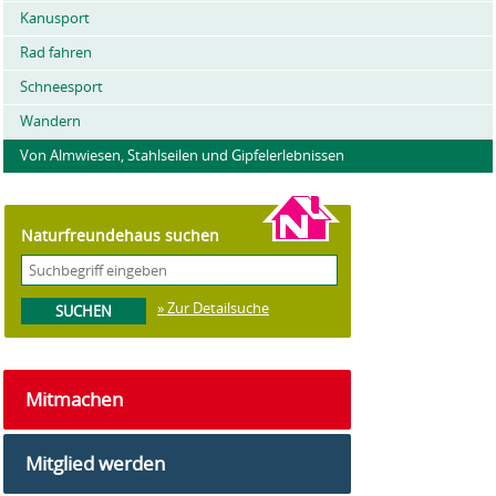
Kanusport
Rad fahren
Schneesport
Wandern
Von Almwiesen, Stahlseilen und Gipfelerlebnissen
Naturfreundehaus suchen
» Zur Detailsuche
Mitmachen
Mitglied werden