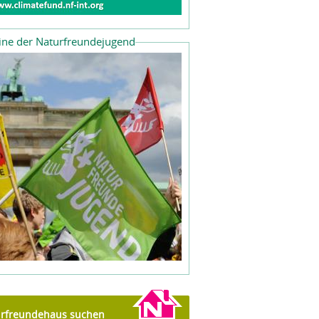
ine der Naturfreundejugend
rfreundehaus suchen