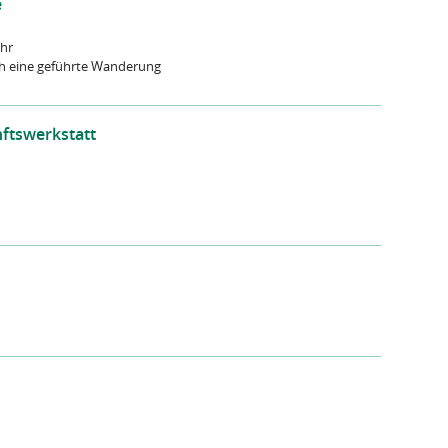
e
Uhr
ch eine geführte Wanderung
ftswerkstatt