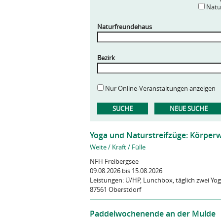
Natur
Naturfreundehaus
Bezirk
Nur Online-Veranstaltungen anzeigen
Yoga und Naturstreifzüge: Körperw
Weite / Kraft / Fülle
NFH Freibergsee
09.08.2026
bis 15.08.2026
Leistungen:
Ü/HP, Lunchbox, täglich zwei Yo
87561 Oberstdorf
Paddelwochenende an der Mulde