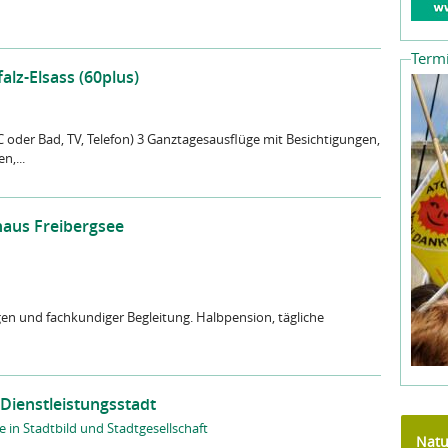
Term
lz-Elsass (60plus)
 oder Bad, TV, Telefon) 3 Ganztagesausflüge mit Besichtigungen,
n,...
aus Freibergsee
 und fachkundiger Begleitung. Halbpension, tägliche
Dienstleistungsstadt
 in Stadtbild und Stadtgesellschaft
Natu