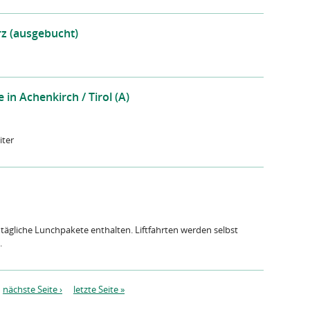
z (ausgebucht)
n Achenkirch / Tirol (A)
iter
 tägliche Lunchpakete enthalten. Liftfahrten werden selbst
.
nächste Seite ›
letzte Seite »