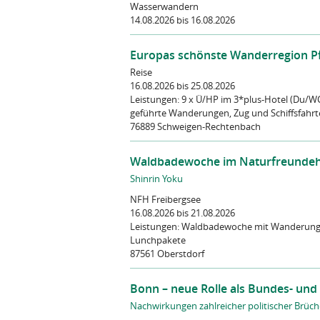
Wasserwandern
14.08.2026
bis 16.08.2026
Europas schönste Wanderregion Pfa
Reise
16.08.2026
bis 25.08.2026
Leistungen:
9 x Ü/HP im 3*plus-Hotel (Du/WC
geführte Wanderungen, Zug und Schiffsfahrte
76889 Schweigen-Rechtenbach
Waldbadewoche im Naturfreundeh
Shinrin Yoku
NFH Freibergsee
16.08.2026
bis 21.08.2026
Leistungen:
Waldbadewoche mit Wanderungen
Lunchpakete
87561 Oberstdorf
Bonn – neue Rolle als Bundes- und 
Nachwirkungen zahlreicher politischer Brüche