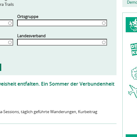
Demo
a Trails
Ortsgruppe
Landesverband
eisheit entfalten. Ein Sommer der Verbundenheit
ga-Sessions, täglich geführte Wanderungen, Kurbeitrag