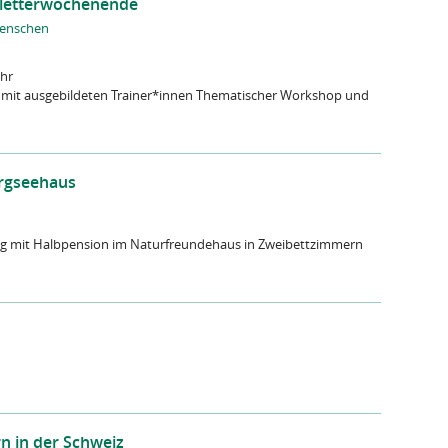
 Kletterwochenende
Menschen
Uhr
 mit ausgebildeten Trainer*innen Thematischer Workshop und
rgseehaus
 mit Halbpension im Naturfreundehaus in Zweibettzimmern
n in der Schweiz