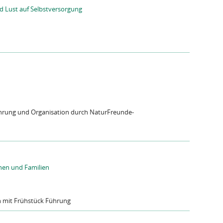
d Lust auf Selbstversorgung
hrung und Organisation durch NaturFreunde-
nen und Familien
 mit Frühstück Führung