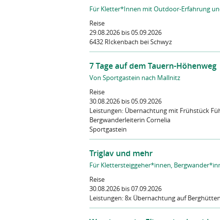
Für Kletter*Innen mit Outdoor-Erfahrung un
Reise
29.08.2026
bis 05.09.2026
6432 RIckenbach bei Schwyz
7 Tage auf dem Tauern-Höhenweg
Von Sportgastein nach Mallnitz
Reise
30.08.2026
bis 05.09.2026
Leistungen:
Übernachtung mit Frühstück Fü
Bergwanderleiterin Cornelia
Sportgastein
Triglav und mehr
Für Klettersteiggeher*innen, Bergwander*in
Reise
30.08.2026
bis 07.09.2026
Leistungen:
8x Übernachtung auf Berghütten