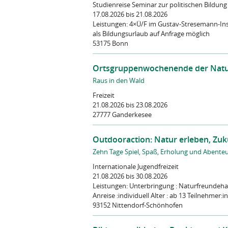
Studienreise Seminar zur politischen Bildung
17.08.2026
bis 21.08.2026
Leistungen:
4×Ü/F im Gustav-Stresemann-Inst
als Bildungsurlaub auf Anfrage möglich
53175 Bonn
Ortsgruppenwochenende der Nat
Raus in den Wald
Freizeit
21.08.2026
bis 23.08.2026
27777 Ganderkesee
Outdooraction: Natur erleben, Zuk
Zehn Tage Spiel, Spaß, Erholung und Abente
Internationale Jugendfreizeit
21.08.2026
bis 30.08.2026
Leistungen:
Unterbringung : Naturfreundehau
Anreise :individuell Alter : ab 13 Teilnehmer:inn
93152 Nittendorf-Schönhofen