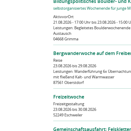
Bildungspolitisches Boulder- und
selbstorganisiertes Wochenende für junge 
AktivvorOrt
21.08.2026 - 17:00 Uhr
bis 23.08.2026 - 15:00 
Leistungen:
Begleitetes Boulderwochenende
Austausch
04668 Grimma
Bergwanderwoche auf dem Freibe
Reise
23.08.2026
bis 29.08.2026
Leistungen:
Wanderführung 6x Übernachtung
mit fließend Kalt- und Warmwasser
87561 Oberstdorf
Freizeitwoche
Freizeitgestaltung
23.08.2026
bis 30.08.2026
52249 Eschweiler
Gemeinschaftsausfahrt: Felskletter