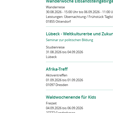
Wanderwoche Elbsandsteingebirg
Wanderreise
30.08.2026 - 15:00 Uhr
bis 06.09.2026 - 11:00 
Leistungen:
Übernachtung / Frühstück Tägli
01855 Ottendorf
Lübeck - Weltkulturerbe und Zukun
Seminar zur politischen Bildung
Studienreise
31.08.2026
bis 04.09.2026
Lübeck
Afrika-Treff
Aktiventreffen
01.09.2026
bis 01.09.2026
01097 Dresden
Waldwochenende für Kids
Freizeit
04.09.2026
bis 06.09.2026
27777 Ganderkesee