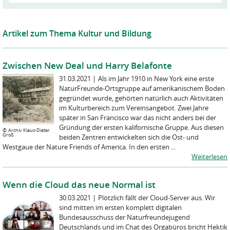
Artikel zum Thema Kultur und Bildung
Zwischen New Deal und Harry Belafonte
31.03.2021
|
Als im Jahr 1910 in New York eine erste
NaturFreunde-Ortsgruppe auf amerikanischem Boden
gegründet wurde, gehörten natürlich auch Aktivitäten
im Kulturbereich zum Vereinsangebot. Zwei Jahre
später in San Francisco war das nicht anders bei der
Gründung der ersten kalifornische Gruppe. Aus diesen
©
Archiv Klaus-Dieter
Groß
beiden Zentren entwickelten sich die Ost- und
Westgaue der Nature Friends of America. In den ersten ...
Weiterlesen
Wenn die Cloud das neue Normal ist
30.03.2021
|
Plötzlich fällt der Cloud-Server aus. Wir
sind mitten im ersten komplett digitalen
Bundesausschuss der Naturfreundejugend
Deutschlands und im Chat des Orgabüros bricht Hektik