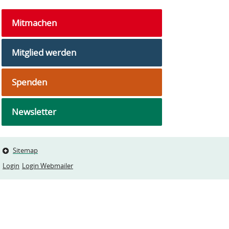
Mitmachen
Mitglied werden
Spenden
Newsletter
Sitemap
Login
Login Webmailer