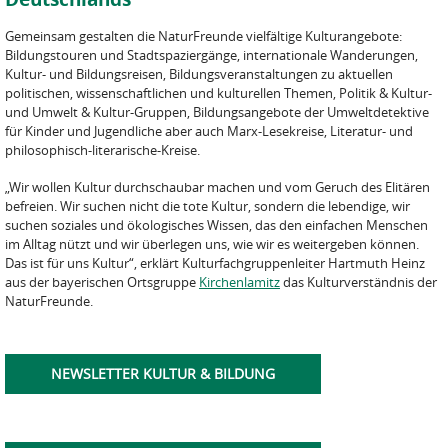
Gemeinsam gestalten die NaturFreunde vielfältige Kulturangebote:
Bildungstouren und Stadtspaziergänge, internationale Wanderungen,
Kultur- und Bildungsreisen, Bildungsveranstaltungen zu aktuellen
politischen, wissenschaftlichen und kulturellen Themen, Politik & Kultur-
und Umwelt & Kultur-Gruppen, Bildungsangebote der Umweltdetektive
für Kinder und Jugendliche aber auch Marx-Lesekreise, Literatur- und
philosophisch-literarische-Kreise.
„Wir wollen Kultur durchschaubar machen und vom Geruch des Elitären
befreien. Wir suchen nicht die tote Kultur, sondern die lebendige, wir
suchen soziales und ökologisches Wissen, das den einfachen Menschen
im Alltag nützt und wir überlegen uns, wie wir es weitergeben können.
Das ist für uns Kultur“, erklärt Kulturfachgruppenleiter Hartmuth Heinz
aus der bayerischen Ortsgruppe
Kirchenlamitz
das Kulturverständnis der
NaturFreunde.
NEWSLETTER KULTUR & BILDUNG