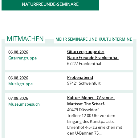
NATURFREUNDE-SEMINARE
MITMACHEN
MEHR SEMINARE UND KULTUR-TERMINE
Gitarrengruppe der
06.08.2026
NaturFreunde Frankenthal
Gitarrengruppe
67227 Frankenthal
Probenabend
06.08.2026
97421 Schweinfurt
Musikgruppe
Kultur: Monet - Cézanne -
07.08.2026
Matisse: The Scharf- ...
Museumsbesuch
40479 Düsseldorf
Treffen: 12.00 Uhr vor dem
Eingang des Kunstpalasts,
Ehrenhof 4-5 (zu erreichen mit
den U-Bahnen 75…