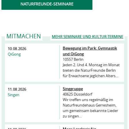
NATURFREUNDE-SEMINARE
MITMACHEN
MEHR SEMINARE UND KULTUR-TERMINE
Bewegung im Park: Gymnastik
10.08.2026
und QiGong
QiGong
10557 Berlin
Jeden 2. Und 4. Montag im Monat
bieten die NaturFreunde Berlin
für Erwachsene jeglichen Alters…
Singgruppe
11.08.2026
40625 Düsseldorf
Singen
Wir treffen uns regelmäßig im
Naturfreundehaus Gerresheim,
um gemeinsam bekannte Lieder
zu singen…
Marx-Lesekreis für