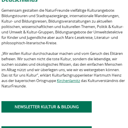
Gemeinsam gestalten die NaturFreunde vielfältige Kulturangebote:
Bildungstouren und Stadtspaziergänge, internationale Wanderungen,
Kultur- und Bildungsreisen, Bildungsveranstaltungen zu aktuellen
politischen, wissenschaftlichen und kulturellen Themen, Politik & Kultur-
und Umwelt & Kultur-Gruppen, Bildungsangebote der Umweltdetektive
für Kinder und Jugendliche aber auch Marx-Lesekreise, Literatur- und
philosophisch-literarische-Kreise.
„Wir wollen Kultur durchschaubar machen und vom Geruch des Elitären
befreien. Wir suchen nicht die tote Kultur, sondern die lebendige, wir
suchen soziales und ökologisches Wissen, das den einfachen Menschen
im Alltag nützt und wir überlegen uns, wie wir es weitergeben können.
Das ist für uns Kultur“, erklärt Kulturfachgruppenleiter Hartmuth Heinz
aus der bayerischen Ortsgruppe
Kirchenlamitz
das Kulturverständnis der
NaturFreunde.
NEWSLETTER KULTUR & BILDUNG