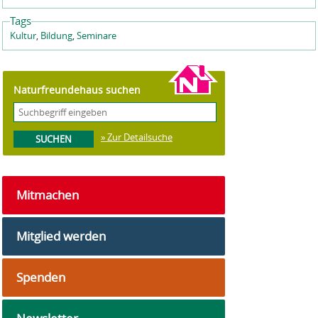
Tags
Kultur
,
Bildung
,
Seminare
Naturfreundehaus suchen
» Zur Detailsuche
Mitmachen
Mitglied werden
Spenden