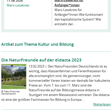
11.08.2026
Anfänger*innen
Marx-Lesekreis
Marx-Lesekreis für
Anfänger*innen Wie funktioniert
das kapitalistische System? Wie
entsteht der…
Artikel zum Thema Kultur und Bildung
Die NaturFreunde auf der didacta 2023
13.02.2023
|
Den NaturFreunden Deutschlands ist es
wichtig, dass Klassenfahrten und Ferienfreizeiten für
alle erschwinglich sind. Als gemeinnütziger, nicht
kommerzieller Verein bieten wir deshalb fair kalkulierte
Preise an. Vom 7. bis zum 11. März sind die
NaturFreunde auf der Bildungsmesse didacta in
©
NaturFreunde
Deutschlands
Stuttgart mit einem Messestand vertreten. Die didacta
ist eine der größten Fachmessen für Bildung in Europa ...
Weiterlesen