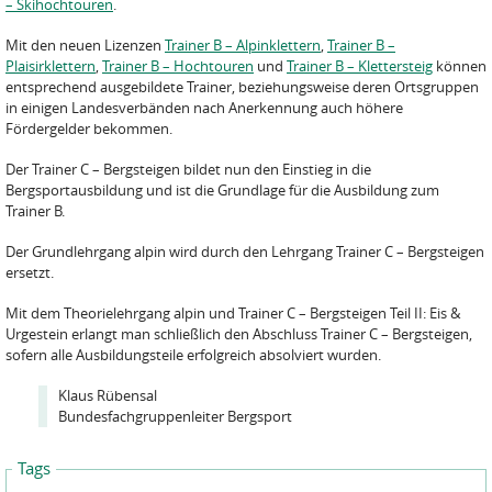
– Skihochtouren
.
Mit den neuen Lizenzen
Trainer B – Alpinklettern
,
Trainer B –
Plaisirklettern
,
Trainer B – Hochtouren
und
Trainer B – Klettersteig
können
entsprechend ausgebildete Trainer, beziehungsweise deren Ortsgruppen
in einigen Landesverbänden nach Anerkennung auch höhere
Fördergelder bekommen.
Der Trainer C – Bergsteigen bildet nun den Einstieg in die
Bergsportausbildung und ist die Grundlage für die Ausbildung zum
Trainer B.
Der Grundlehrgang alpin wird durch den Lehrgang Trainer C – Bergsteigen
ersetzt.
Mit dem Theorielehrgang alpin und Trainer C – Bergsteigen Teil II: Eis &
Urgestein erlangt man schließlich den Abschluss Trainer C – Bergsteigen,
sofern alle Ausbildungsteile erfolgreich absolviert wurden.
Klaus Rübensal
Bundesfachgruppenleiter Bergsport
Tags