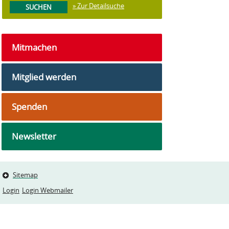
» Zur Detailsuche
Mitmachen
Mitglied werden
Spenden
Newsletter
Sitemap
Login
Login Webmailer