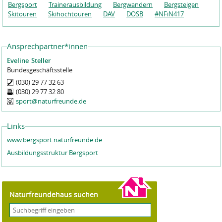
Bergsport
Trainerausbildung
Bergwandern
Bergsteigen
Skitouren
Skihochtouren
DAV
DOSB
#NFiN417
Ansprechpartner*innen
Eveline
Steller
Bundesgeschäftsstelle
(030) 29 77 32 63
(030) 29 77 32 80
sport@naturfreunde.de
Links
www.bergsport.naturfreunde.de
Ausbildungsstruktur Bergsport
Naturfreundehaus suchen